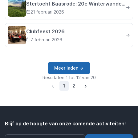
Stertocht Baasrode: 20e Winterwandeling
21 februari 2026
Clubfeest 2026
7 februari 2026
Meer laden
Resultaten 1 tot 12 van 20
(huidige pagina)
1
2
Blijf op de hoogte van onze komende activiteiten!