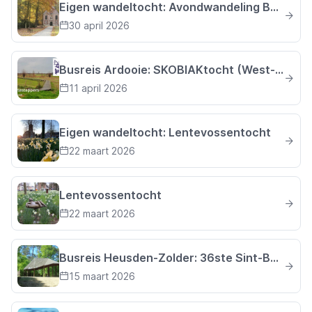
Eigen wandeltocht: Avondwandeling Bosbegankenis
30 april 2026
Busreis Ardooie: SKOBIAKtocht (West-Vlaanderen)
11 april 2026
Eigen wandeltocht: Lentevossentocht
22 maart 2026
Lentevossentocht
22 maart 2026
Busreis Heusden-Zolder: 36ste Sint-Baafstocht (Limburg)
15 maart 2026