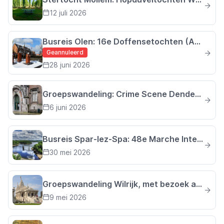
12 juli 2026
Busreis Olen: 16e Doffensetochten (Antwerpen)
Geannuleerd
28 juni 2026
Groepswandeling: Crime Scene Dendermonde
6 juni 2026
Busreis Spar-lez-Spa: 48e Marche Internationale des Corsaires de Sart-lez-Spa
30 mei 2026
Groepswandeling Wilrijk, met bezoek aan de JAINTEMPEL
9 mei 2026