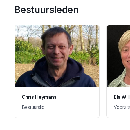
Bestuursleden
Chris Heymans
Els Wil
Bestuurslid
Voorzit