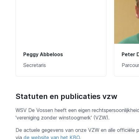
Peggy Abbeloos
Peter 
Secretaris
Parcour
Statuten en publicaties vzw
WSV De Vossen heeft een eigen rechtspersoonlijkhei
'vereniging zonder winstoogmerk' (VZW).
De actuele gegevens van onze VZW en alle officiële p
via
de website van het KBO
.