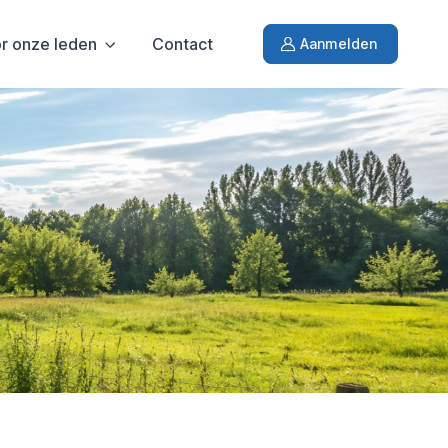
r onze leden
Contact
Aanmelden