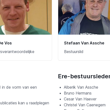
De Vos
Stefaan Van Assche
sverantwoordelijke
Bestuurslid
Ere-bestuurslede
d in de vorm van een
Alberik Van Assche
Bruno Hermans
Cesar Van Haever
ublicaties kan u raadplegen
Christel Van Caenegem