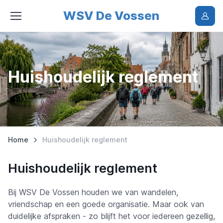
WSV De Vossen
Huishoudelijk reglement
Home
Huishoudelijk reglement
Huishoudelijk reglement
Bij WSV De Vossen houden we van wandelen,
vriendschap en een goede organisatie. Maar ook van
duidelijke afspraken - zo blijft het voor iedereen gezellig,