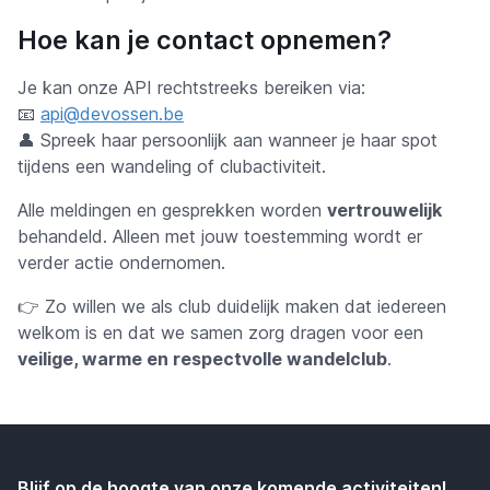
Hoe kan je contact opnemen?
Je kan onze API rechtstreeks bereiken via:
📧
api@devossen.be
👤 Spreek haar persoonlijk aan wanneer je haar spot
tijdens een wandeling of clubactiviteit.
Alle meldingen en gesprekken worden
vertrouwelijk
behandeld. Alleen met jouw toestemming wordt er
verder actie ondernomen.
👉 Zo willen we als club duidelijk maken dat iedereen
welkom is en dat we samen zorg dragen voor een
veilige, warme en respectvolle wandelclub
.
Blijf op de hoogte van onze komende activiteiten!