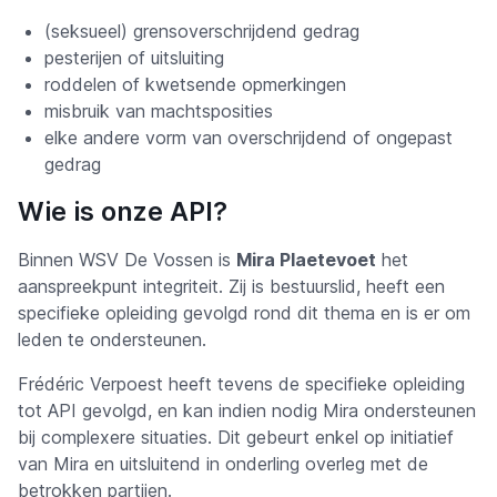
(seksueel) grensoverschrijdend gedrag
pesterijen of uitsluiting
roddelen of kwetsende opmerkingen
misbruik van machtsposities
elke andere vorm van overschrijdend of ongepast
gedrag
Wie is onze API?
Binnen WSV De Vossen is
Mira Plaetevoet
het
aanspreekpunt integriteit. Zij is bestuurslid, heeft een
specifieke opleiding gevolgd rond dit thema en is er om
leden te ondersteunen.
Frédéric Verpoest heeft tevens de specifieke opleiding
tot API gevolgd, en kan indien nodig Mira ondersteunen
bij complexere situaties. Dit gebeurt enkel op initiatief
van Mira en uitsluitend in onderling overleg met de
betrokken partijen.