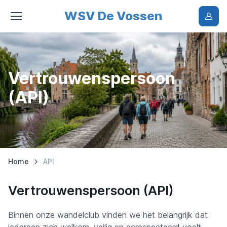
WSV De Vossen
Vertrouwenspersoon
(API)
Home
API
Vertrouwenspersoon (API)
Binnen onze wandelclub vinden we het belangrijk dat