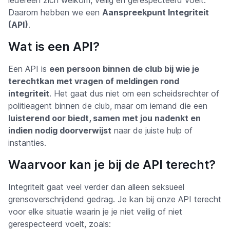
iedereen zich welkom, veilig en gerespecteerd voelt.
Daarom hebben we een
Aanspreekpunt Integriteit
(API)
.
Wat is een API?
Een API is
een persoon binnen de club bij wie je
terechtkan met vragen of meldingen rond
integriteit
. Het gaat dus niet om een scheidsrechter of
politieagent binnen de club, maar om iemand die een
luisterend oor biedt, samen met jou nadenkt en
indien nodig doorverwijst
naar de juiste hulp of
instanties.
Waarvoor kan je bij de API terecht?
Integriteit gaat veel verder dan alleen seksueel
grensoverschrijdend gedrag. Je kan bij onze API terecht
voor elke situatie waarin je je niet veilig of niet
gerespecteerd voelt, zoals: