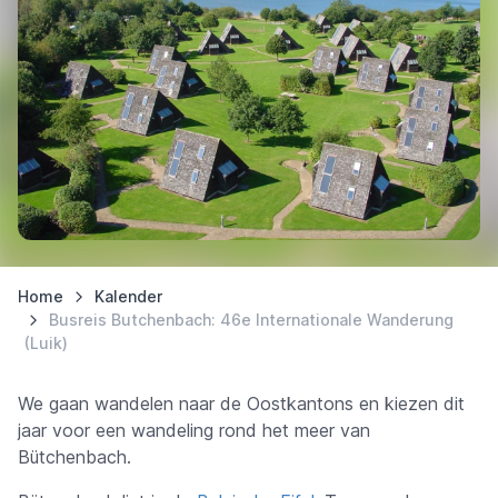
Home
Kalender
Busreis Butchenbach: 46e Internationale Wanderung
(Luik)
We gaan wandelen naar de Oostkantons en kiezen dit
jaar voor een wandeling rond het meer van
Bütchenbach.