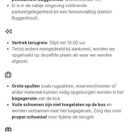
Er is in de nabije omgeving voldoende
parkeergelegenheid en een fietsenstalling (station
Buggenhout).
Vertrek terugreis
: Stipt om 16.00 uur
Tenzij anders meegedeeld bij aankomst, worden we
opgehaald op dezelfde plaats als waar we werden
afgezet.
Grote spullen
zoals rugzakken, reserveschoenen of
ander materiaal kunnen veilig opgeborgen worden in het
bagageruim
van de bus.
Vuile schoenen zijn niet toegelaten op de bus
en
worden verbannen naar het bagageruim. Zorg dus voor
proper schoeisel
voor tijdens de terugrit.