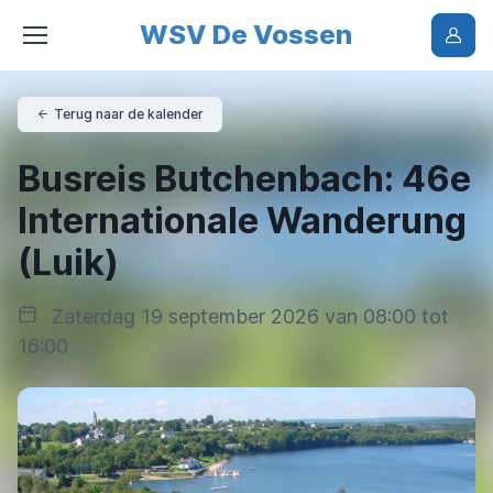
WSV De Vossen
Terug naar de kalender
Busreis Butchenbach: 46e
Internationale Wanderung
(Luik)
Zaterdag 19 september 2026 van 08:00 tot
16:00