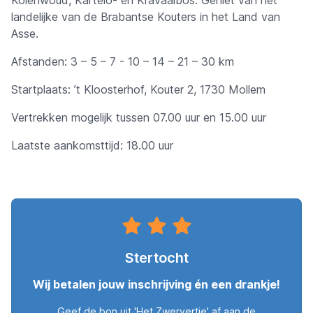
landelijke van de Brabantse Kouters in het Land van
Asse.
Afstanden: 3 – 5 – 7 - 10 – 14 – 21 – 30 km
Startplaats: ’t Kloosterhof, Kouter 2, 1730 Mollem
Vertrekken mogelijk tussen 07.00 uur en 15.00 uur
Laatste aankomsttijd: 18.00 uur
Stertocht
Wij betalen jouw inschrijving én een drankje!
Geef de bon uit 'Het Zwervertje' af aan de