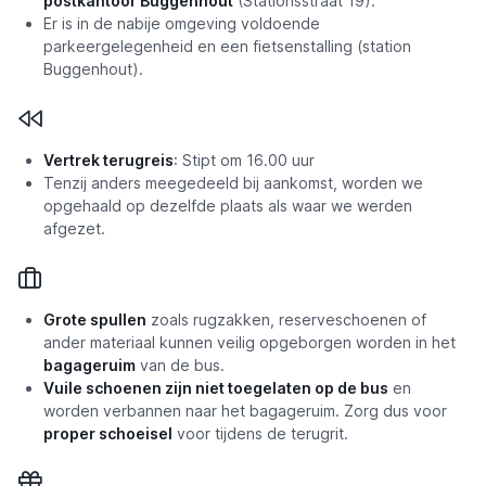
postkantoor Buggenhout
(Stationsstraat 19).
Er is in de nabije omgeving voldoende
parkeergelegenheid en een fietsenstalling (station
Buggenhout).
Vertrek terugreis
: Stipt om 16.00 uur
Tenzij anders meegedeeld bij aankomst, worden we
opgehaald op dezelfde plaats als waar we werden
afgezet.
Grote spullen
zoals rugzakken, reserveschoenen of
ander materiaal kunnen veilig opgeborgen worden in het
bagageruim
van de bus.
Vuile schoenen zijn niet toegelaten op de bus
en
worden verbannen naar het bagageruim. Zorg dus voor
proper schoeisel
voor tijdens de terugrit.