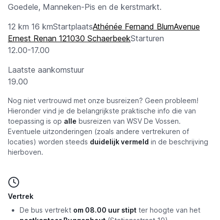
Goedele, Manneken-Pis en de kerstmarkt.
12 km 16 kmStartplaats
Athénée Fernand BlumAvenue
Ernest Renan 121030 Schaerbeek
Starturen
12.00-17.00
Laatste aankomstuur
19.00
Nog niet vertrouwd met onze busreizen? Geen probleem!
Hieronder vind je de belangrijkste praktische info die van
toepassing is op
alle
busreizen van WSV De Vossen.
Eventuele uitzonderingen (zoals andere vertrekuren of
locaties) worden steeds
duidelijk vermeld
in de beschrijving
hierboven.
Vertrek
De bus vertrekt
om 08.00 uur stipt
ter hoogte van het