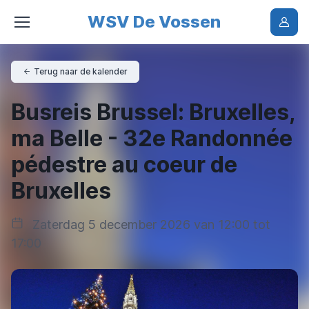
WSV De Vossen
Terug naar de kalender
Busreis Brussel: Bruxelles,
ma Belle - 32e Randonnée
pédestre au coeur de
Bruxelles
Zaterdag 5 december 2026 van 12:00 tot
17:00